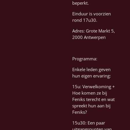
beperkt.
Einduur is voorzien
rond 17u30.
Adres: Grote Markt 5,
2000 Antwerpen
Programma:
Enkele leden geven
hun eigen ervaring:
15u: Verwelkoming +
Hoe komen ze bij
Feniks terecht en wat
spreekt hun aan bij
Feniks?
15u30: Een paar
uitgangspunten van