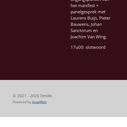
het manifest +
panelgesprek met
Laurens Buijs, Pieter
Bauwens, Johan
Sanctorum en
Joachim Van Wing.
17u00: slotwoord
© 2021 - 2026 Feniks
Powered by
JouwWeb