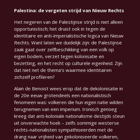
Palestina: de vergeten strijd van Nieuw Rechts
Het negeren van de Palestijnse strijd is niet alleen
opportunistisch; het druist ook in tegen de
identitaire en anti-imperialistische logica van Nieuw
Rechts. Want laten we duidelijk zijn: de Palestijnse
zaak gaat over zelfbeschikking van een volk op
eigen bodem, verzet tegen kolonisatie en
bezetting, en het recht op culturele eigenheid. Zijn
dat niet net de thema’s waarmee identitairen
zichzelf profileren?
Alain de Benoist wees erop dat de dekolonisatie in
de 20e eeuw grotendeels een nationalistisch
fenomeen was: volkeren die hun eigen natie wilden
terugnemen van een imperium. Ironisch genoeg
kreeg dat anti-koloniale nationalisme destijds steun
uit onverwachte hoek – zelfs sommige westerse
rechts-nationalisten sympathiseerden met de
drang naar vrijheid van gekoloniseerde volkeren,