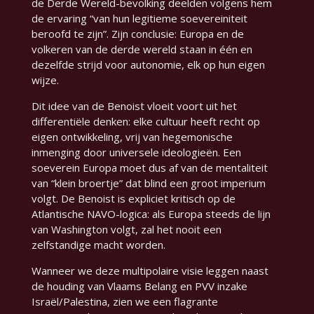
de Derde Wereld-bevolking deelden volgens hem
de ervaring
“van hun legitieme soevereiniteit
beroofd te zijn”
. Zijn conclusie: Europa en de
volkeren van de derde wereld staan in één en
dezelfde strijd voor autonomie, elk op hun eigen
wijze.
Dit idee van de Benoist vloeit voort uit het
differentiële denken: elke cultuur heeft recht op
eigen ontwikkeling, vrij van hegemonische
inmenging door universele ideologieën. Een
soeverein Europa moet dus af van de mentaliteit
van “klein broertje” dat blind een groot imperium
volgt. De Benoist is expliciet kritisch op de
Atlantische NAVO-logica: als Europa steeds de lijn
van Washington volgt, zal het nooit een
zelfstandige macht worden.
Wanneer we deze multipolaire visie leggen naast
de houding van Vlaams Belang en PVV inzake
Israël/Palestina, zien we een flagrante