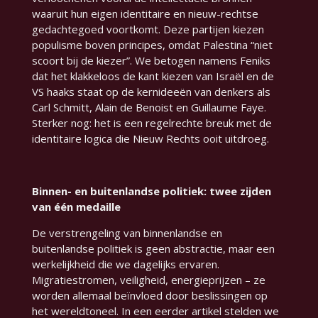
waaruit hun eigen identitaire en nieuw-rechtse
gedachtegoed voortkomt. Deze partijen kiezen
populisme boven principes, omdat Palestina “niet
scoort bij de kiezer”. We betogen namens Feniks
dat het klakkeloos de kant kiezen van Israël en de
VS haaks staat op de kernideeën van denkers als
Carl Schmitt, Alain de Benoist en Guillaume Faye.
Sterker nog: het is een regelrechte breuk met de
identitaire logica die Nieuw Rechts ooit uitdroeg.
Binnen- en buitenlandse politiek: twee zijden
van één medaille
De verstrengeling van binnenlandse en
buitenlandse politiek is geen abstractie, maar een
werkelijkheid die we dagelijks ervaren.
Migratiestromen, veiligheid, energieprijzen – ze
worden allemaal beïnvloed door beslissingen op
het wereldtoneel. In een eerder artikel stelden we