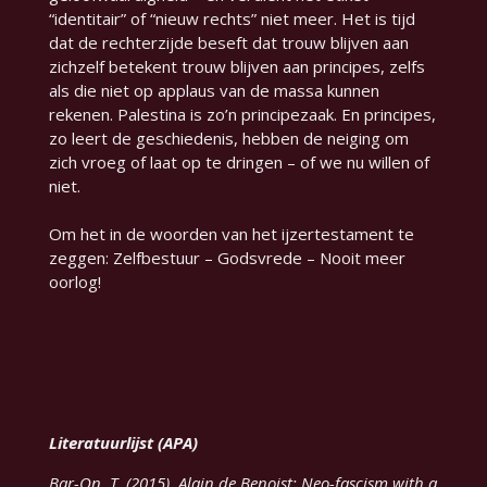
“identitair” of “nieuw rechts” niet meer. Het is tijd
dat de rechterzijde beseft dat trouw blijven aan
zichzelf betekent trouw blijven aan principes, zelfs
als die niet op applaus van de massa kunnen
rekenen. Palestina is zo’n principezaak. En principes,
zo leert de geschiedenis, hebben de neiging om
zich vroeg of laat op te dringen – of we nu willen of
niet.
Om het in de woorden van het ijzertestament te
zeggen: Zelfbestuur – Godsvrede – Nooit meer
oorlog!
Literatuurlijst (APA)
Bar-On, T. (2015). Alain de Benoist: Neo-fascism with a