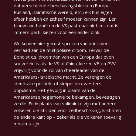
dat verschillende beschavingsblokken (Europa,
Rusland, islamitische wereld, etc.) elk hun eigen
sfeer hebben en zichzelf moeten kunnen zijn. Een
trouw aan Israël en de VS past daar niet in – dat is
immers partij kiezen voor een ander blok.
We kunnen hier gerust spreken van principieel
verraad aan de multipolaire droom. Terwijl de
Benoist c.s. droomden van een Europa dat even
soeverein is als de VS of China, kiezen VB en PVV
vrijwillig voor de rol van cheerleader van de
Amerikaans-Israëlische macht. Ze verengen de
identitaire politiek tot simpel pro-westers
populisme. Het gevolg: in plaats van de
Amerikaanse hegemonie te bekampen, bevestigen
ze die. En in plaats van solidair te zijn met andere
volkeren die strijden voor zelfbeschikking, kijkt men
de andere kant op – zeker als die volkeren toevallig
moslims zijn.