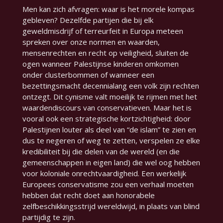
Men kan zich afvragen:
waar is het morele kompas
gebleven?
Dezelfde partijen die bij elk
geweldmisdrijf of terreurfeit in Europa meteen
spreken over
onze normen en waarden
,
mensenrechten en recht op veiligheid, sluiten de
ogen wanneer Palestijnse kinderen omkomen
onder clusterbommen of wanneer een
bezettingsmacht decennialang een volk zijn rechten
ontzegt. Dit cynisme valt moeilijk te rijmen met het
waardendiscours van conservatieven. Maar het is
vooral ook een strategische kortzichtigheid: door
Palestijnen louter als deel van “de islam” te zien en
dus te negeren of weg te zetten, verspelen ze elke
kredibiliteit bij die delen van de wereld (en die
gemeenschappen in eigen land) die wel oog hebben
voor koloniale onrechtvaardigheid. Een werkelijk
Europees conservatisme
zou een verhaal moeten
hebben dat recht doet aan honorabele
zelfbeschikkingsstrijd wereldwijd, in plaats van blind
partijdig te zijn.