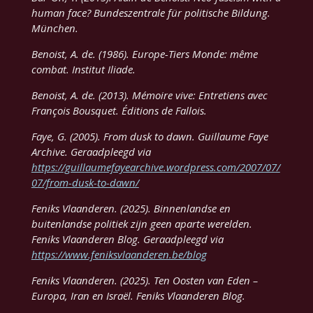
human face? Bundeszentrale für politische Bildung.
München.
Benoist, A. de. (1986). Europe-Tiers Monde: même
combat. Institut Iliade.
Benoist, A. de. (2013). Mémoire vive: Entretiens avec
François Bousquet. Éditions de Fallois.
Faye, G. (2005). From dusk to dawn. Guillaume Faye
Archive. Geraadpleegd via
https://guillaumefayearchive.wordpress.com/2007/07/
07/from-dusk-to-dawn/
Feniks Vlaanderen. (2025). Binnenlandse en
buitenlandse politiek zijn geen aparte werelden.
Feniks Vlaanderen Blog. Geraadpleegd via
https://www.feniksvlaanderen.be/blog
Feniks Vlaanderen. (2025). Ten Oosten van Eden –
Europa, Iran en Israël. Feniks Vlaanderen Blog.