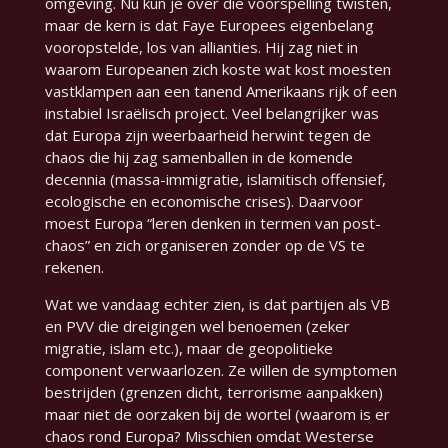
omgeving. Nu kun je over die voorspelling twisten,
maar de kern is dat Faye Europees eigenbelang
vooropstelde, los van allianties. Hij zag niet in
waarom Europeanen zich koste wat kost moesten
vastklampen aan een tanend Amerikaans rijk of een
instabiel Israëlisch project. Veel belangrijker was
dat Europa zijn weerbaarheid herwint tegen de
chaos die hij zag samenballen in de komende
decennia (massa-immigratie, islamitisch offensief,
ecologische en economische crises). Daarvoor
moest Europa
“leren denken in termen van post-
chaos”
en zich organiseren zonder op de VS te
rekenen.
Wat we vandaag echter zien, is dat partijen als VB
en PVV die dreigingen wel benoemen (zeker
migratie, islam etc.), maar de geopolitieke
component verwaarlozen. Ze willen de symptomen
bestrijden (grenzen dicht, terrorisme aanpakken)
maar niet de oorzaken bij de wortel (waarom is er
chaos rond Europa? Misschien omdat Westerse