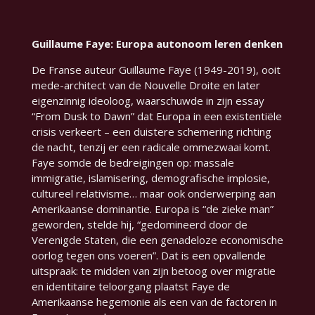
Guillaume Faye: Europa autonoom leren denken
De Franse auteur Guillaume Faye (1949-2019), ooit
mede-architect van de Nouvelle Droite en later
eigenzinnig ideoloog, waarschuwde in zijn essay
“From Dusk to Dawn”
dat Europa in een existentiële
crisis verkeert – een duistere schemering richting
de nacht, tenzij er een radicale ommezwaai komt.
Faye somde de bedreigingen op: massale
immigratie, islamisering, demografische implosie,
cultureel relativisme… maar ook onderwerping aan
Amerikaanse dominantie. Europa is “de zieke man”
geworden, stelde hij,
“gedomineerd door de
Verenigde Staten, die een genadeloze economische
oorlog tegen ons voeren”
. Dat is een opvallende
uitspraak: te midden van zijn betoog over migratie
en identitaire teloorgang plaatst Faye de
Amerikaanse hegemonie als een van de factoren in