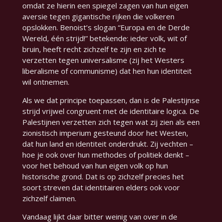
omdat ze hierin een spiegel zagen van hun eigen
aversie tegen gigantische rijken die volkeren
opslokken. Benoist’s slogan
“Europa en de Derde
Wereld, één strijd!”
betekende: ieder volk, wit of
bruin, heeft recht zichzelf te zijn en zich te
verzetten tegen universalisme (zij het Westers
liberalisme of communisme) dat hen hun identiteit
wil ontnemen.
Als we dat principe toepassen, dan is de Palestijnse
strijd vrijwel congruent met de identitaire logica. De
Palestijnen verzetten zich tegen wat zij zien als een
zionistisch imperium gesteund door het Westen,
dat hun land en identiteit onderdrukt. Zij vechten –
hoe je ook over hun methodes of politiek denkt –
voor het behoud van hun eigen volk op hun
historische grond. Dat is op zichzelf precies het
soort streven dat identitairen elders ook voor
zichzelf claimen.
Vandaag lijkt daar bitter weinig van over in de