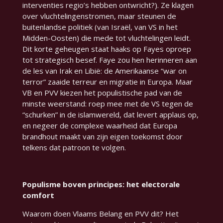
interventies regio’s hebben ontwricht?). Ze klagen
over vluchtelingenstromen, maar steunen de
buitenlandse politiek (van Israël, van VS in het
Midden-Oosten) die mede tot vluchtelingen leidt.
Dit korte geheugen staat haaks op Fayes oproep
tot strategisch besef. Faye zou hen herinneren aan
de les van Irak en Libië: de Amerikaanse “war on
terror” zaaide terreur en migratie in Europa. Maar
VB en PVV kiezen het populistische pad van de
minste weerstand: roep mee met de VS tegen de
“schurken” in de islamwereld, dat levert applaus op,
en negeer de complexe waarheid dat Europa
brandhout maakt van zijn eigen toekomst door
telkens dat patroon te volgen.
Populisme boven principes: het electorale
comfort
Waarom doen Vlaams Belang en PVV dit? Het