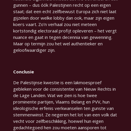
gunnen – dus óók Palestijnen recht op een eigen
staat; dat een echt zelfbewust Europa zich niet laat
gijzelen door welke lobby dan ook, maar zijn eigen
koers vaart. Zo’n verhaal zou niet meteen
kortstondig electoraal profijt opleveren – het vergt
nuance en gaat in tegen decennia van gewenning.
Maar op termijn zou het wel authentieker en
geloofwaardiger zijn.
Conclusie
De Palestijnse kwestie is een lakmoesproef
gebleken voor de consistentie van Nieuw Rechts in
de Lage Landen. Wat we zien is hoe twee
prominente partijen, Vlaams Belang en PVV, hun
ideologische erfenis verkwanselen ten gunste van
stemmenwinst. Ze negeren het lot van een volk dat
vecht voor zelfbeschikking, hoewel hun eigen
gedachtegoed hen zou moeten aansporen tot